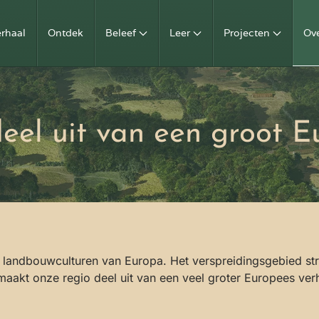
erhaal
Ontdek
Beleef
Leer
Projecten
Ov
eel uit van een groot E
 landbouwculturen van Europa. Het verspreidingsgebied stre
akt onze regio deel uit van een veel groter Europees verh