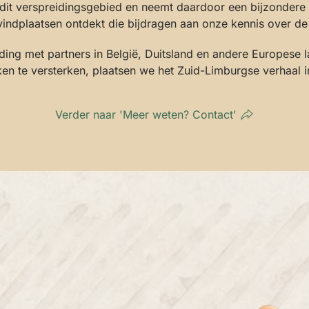
it verspreidingsgebied en neemt daardoor een bijzondere p
e vindplaatsen ontdekt die bijdragen aan onze kennis over 
ng met partners in België, Duitsland en andere Europese la
rken te versterken, plaatsen we het Zuid-Limburgse verhaal 
Verder naar 'Meer weten? Contact'