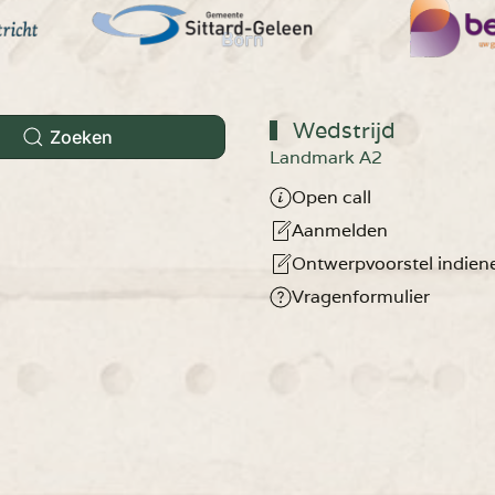
Wedstrijd
Zoeken
Landmark A2
Open call
Aanmelden
Ontwerpvoorstel indien
Vragenformulier