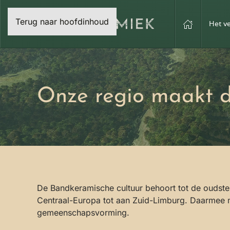
Terug naar hoofdinhoud
Het v
Onze regio maakt d
De Bandkeramische cultuur behoort tot de oudste
Centraal-Europa tot aan Zuid-Limburg. Daarmee ma
gemeenschapsvorming.