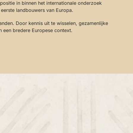
ositie in binnen het internationale onderzoek
de eerste landbouwers van Europa.
nden. Door kennis uit te wisselen, gezamenlijke
in een bredere Europese context.