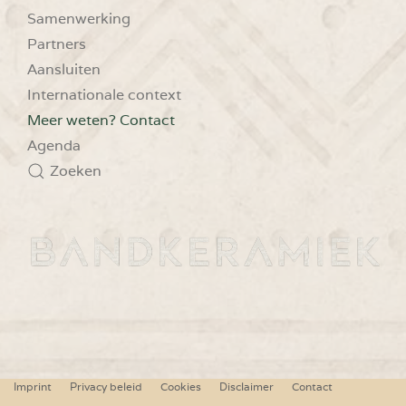
Samenwerking
Partners
Aansluiten
Internationale context
Meer weten? Contact
Agenda
Zoeken
Imprint
Privacy beleid
Cookies
Disclaimer
Contact