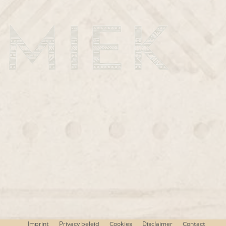
Imprint
Privacy beleid
Cookies
Disclaimer
Contact