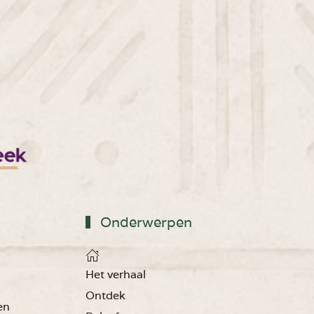
Onderwerpen
Het verhaal
Ontdek
en