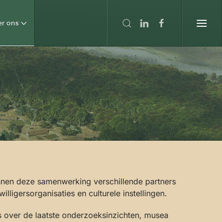
er ons
nnen deze samenwerking verschillende partners
ligersorganisaties en culturele instellingen.
is over de laatste onderzoeksinzichten, musea