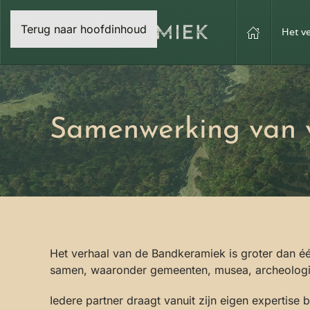
Terug naar hoofdinhoud
Het v
Samenwerking van v
Het verhaal van de Bandkeramiek is groter dan é
samen, waaronder gemeenten, musea, archeologische
Iedere partner draagt vanuit zijn eigen expertise