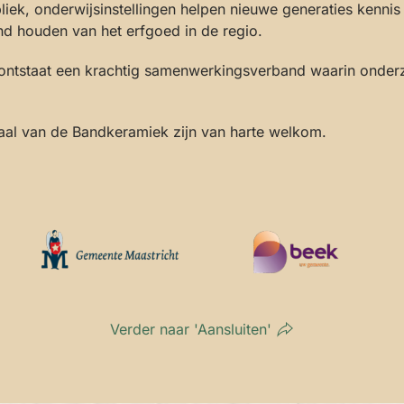
iek, onderwijsinstellingen helpen nieuwe generaties kennis
vend houden van het erfgoed in de regio.
 ontstaat een krachtig samenwerkingsverband waarin onderz
haal van de Bandkeramiek zijn van harte welkom.
Verder naar 'Aansluiten'