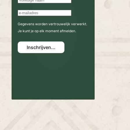
Gegevens worden vertrouwelijk verwerkt.
Je kunt je op elk moment afmelden.
Inschrijven...