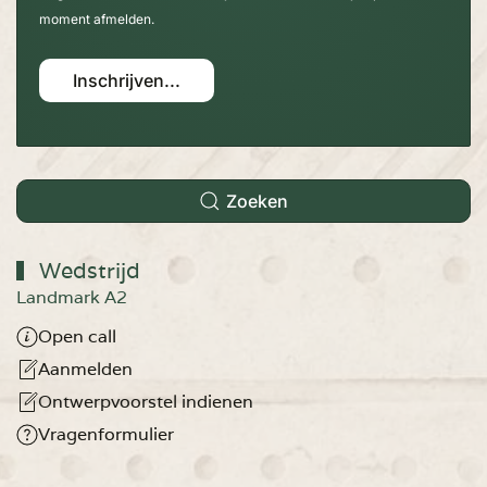
moment afmelden.
Inschrijven...
Zoeken
Wedstrijd
Landmark A2
Open call
Aanmelden
Ontwerpvoorstel indienen
Vragenformulier