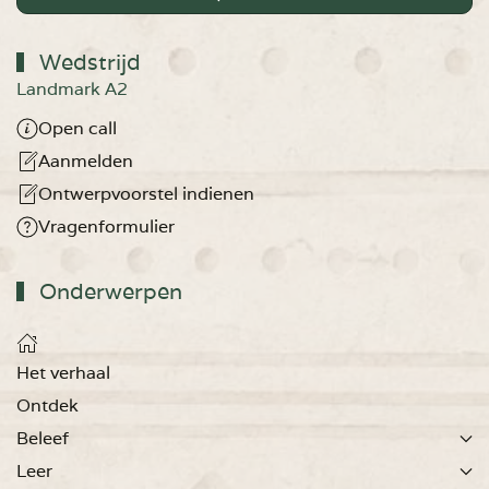
Wedstrijd
Landmark A2
Open call
Aanmelden
Ontwerpvoorstel indienen
Vragenformulier
Onderwerpen
Het verhaal
Ontdek
Beleef
Leer