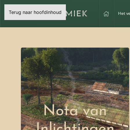
Terug naar hoofdinhoud
Het v
Nota van
Inlichtingen