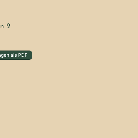
en 2
ngen als PDF