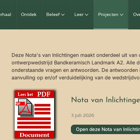
erhaal
Ontdek
Beleef
Leer
Projecten
Ov
Deze Nota's van Inlichtingen maakt onderdeel uit va
ontwerpwedstrijd Bandkeramisch Landmark A2. Alle d
onderstaande vragen en antwoorden. De antwoorden in
aanvulling op en/of verduidelijking van de wedstrijd
Nota van Inlichtinge
3 juli 2026
Open deze Nota van Inlichti