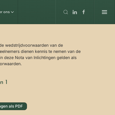
er ons
n de wedstrijdvoorwaarden van de
eelnemers dienen kennis te nemen van de
 deze Nota van Inlichtingen gelden als
voorwaarden.
n 1
ngen als PDF