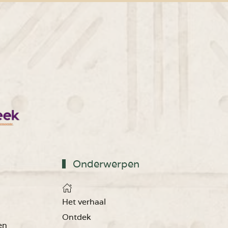
Onderwerpen
Het verhaal
Ontdek
en